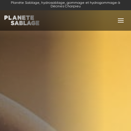
Planète Sablage, hydrosablage, gommage et hydrogommage à
Décines Charpieu
NOS ACTIVITÉS
NOS RÉALISATIONS
NOUS CONTACTER