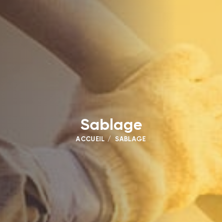
Sablage
ACCUEIL
SABLAGE