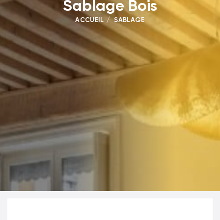
Sablage Bois
ACCUEIL
SABLAGE