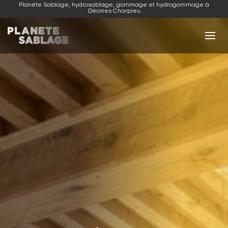
Planète Sablage, hydrosablage, gommage et hydrogommage à
Décines Charpieu
NOS ACTIVITÉS
NOS RÉALISATIONS
NOUS CONTACTER