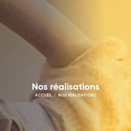
Nos réalisations
ACCUEIL
NOS RÉALISATIONS