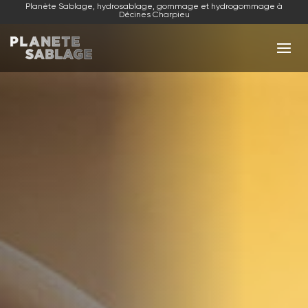
Planète Sablage, hydrosablage, gommage et hydrogommage à
Décines Charpieu
NOS ACTIVITÉS
NOS RÉALISATIONS
NOUS CONTACTER