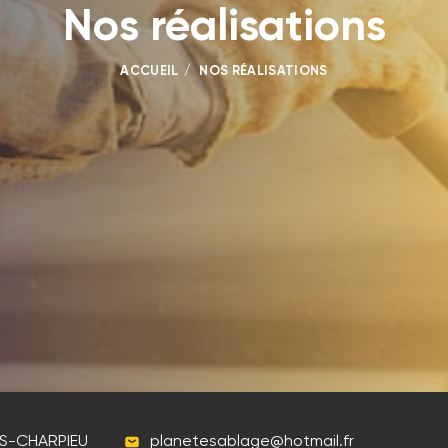
Nos réalisations
ACCUEIL
NOS RÉALISATIONS
ES-CHARPIEU