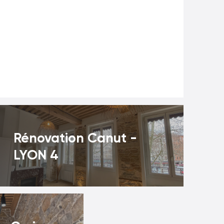
Rénovation Canut -
LYON 4