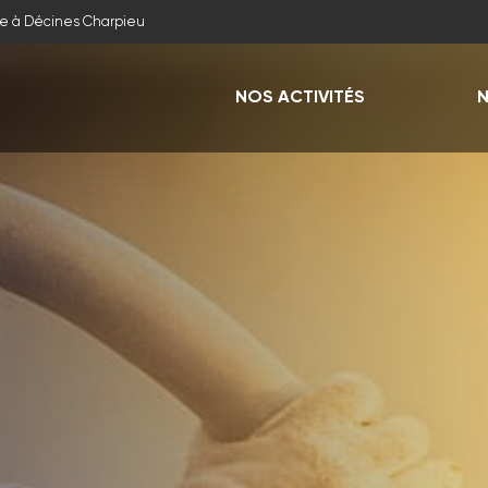
e à Décines Charpieu
NOS ACTIVITÉS
N