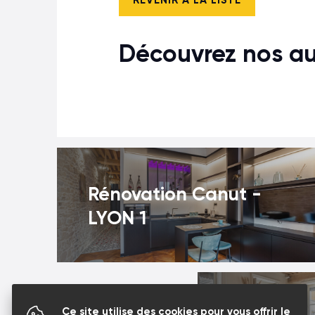
REVENIR À LA LISTE
Découvrez nos aut
Rénovation Canut -
LYON 1
Ce site utilise des cookies pour vous offrir le