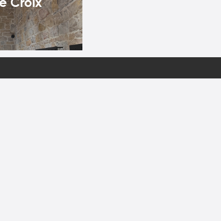
e Croix
EN PARTENARIAT AVEC
Protection des données
Utilisation des cookies