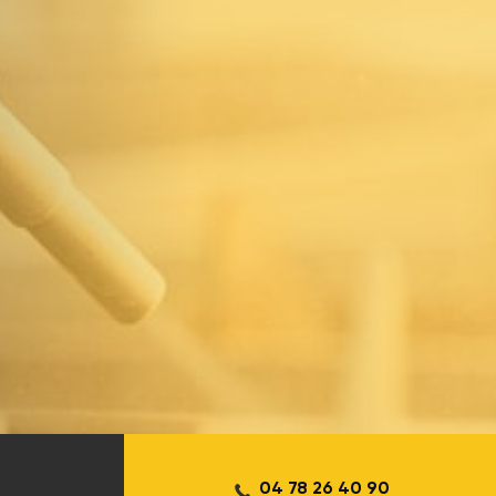
04 78 26 40 90