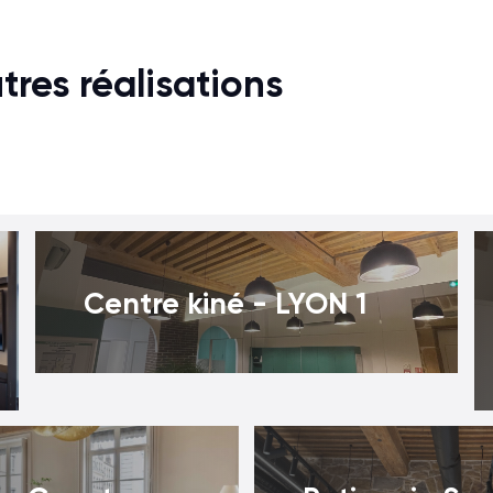
res réalisations
Centre kiné - LYON 1