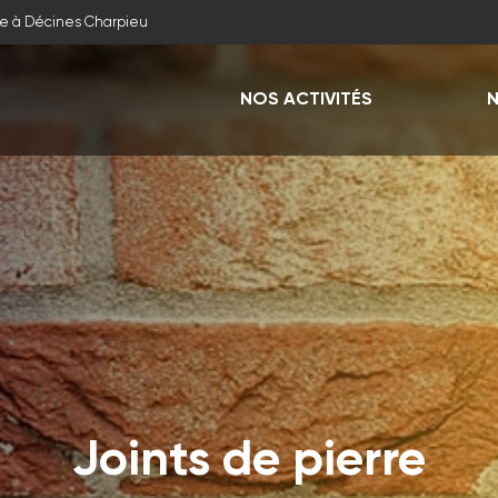
e à Décines Charpieu
NOS ACTIVITÉS
N
Joints de pierre