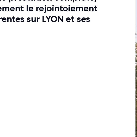
ement le rejointoiement
rentes sur LYON et ses