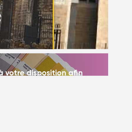
 votre disposition afin
iez choisir la teinte de