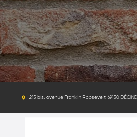
215 bis, avenue Franklin Roosevelt
69150 DÉCIN