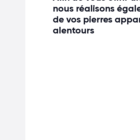
nous réalisons égal
de vos pierres appa
alentours