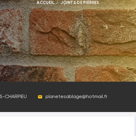
ACCUEIL
JOINTS DE PIERRES
ES-CHARPIEU