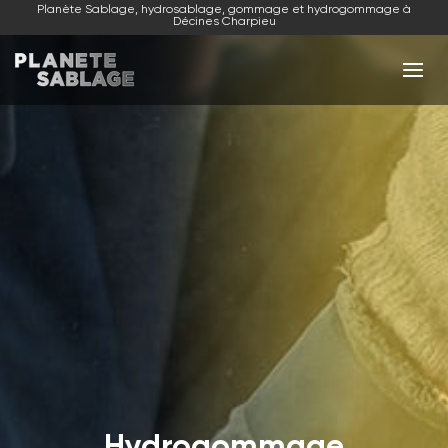
Planète Sablage, hydrosablage, gommage et hydrogommage à
Décines Charpieu
NOS ACTIVITÉS
NOS RÉALISATIONS
NOUS CONTACTER
Hydrogommage